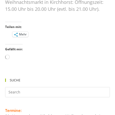
Weihnachtsmarkt in Kirchhorst: Öffnungszeit:
15.00 Uhr bis 20.00 Uhr (evtl. bis 21.00 Uhr).
Teilen mit:
Mehr
Gefällt mir:
Wird
geladen …
SUCHE
Termine: