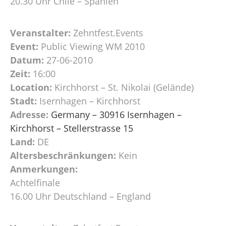
20.30 Uhr Chile – Spanien
Veranstalter:
Zehntfest.Events
Event:
Public Viewing WM 2010
Datum:
27-06-2010
Zeit:
16:00
Location:
Kirchhorst – St. Nikolai (Gelände)
Stadt:
Isernhagen – Kirchhorst
Adresse:
Germany – 30916 Isernhagen –
Kirchhorst – Stellerstrasse 15
Land:
DE
Altersbeschränkungen:
Kein
Anmerkungen:
Achtelfinale
16.00 Uhr Deutschland – England