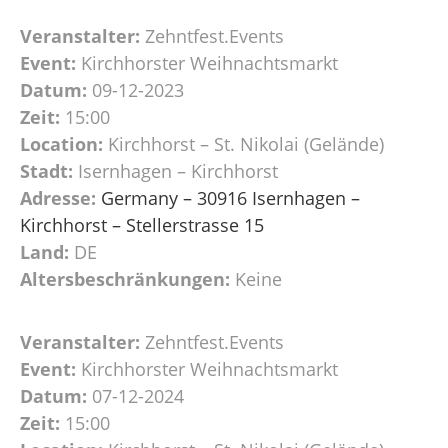
Veranstalter:
Zehntfest.Events
Event:
Kirchhorster Weihnachtsmarkt
Datum:
09-12-2023
Zeit:
15:00
Location:
Kirchhorst – St. Nikolai (Gelände)
Stadt:
Isernhagen – Kirchhorst
Adresse:
Germany – 30916 Isernhagen –
Kirchhorst – Stellerstrasse 15
Land:
DE
Altersbeschränkungen:
Keine
Veranstalter:
Zehntfest.Events
Event:
Kirchhorster Weihnachtsmarkt
Datum:
07-12-2024
Zeit:
15:00