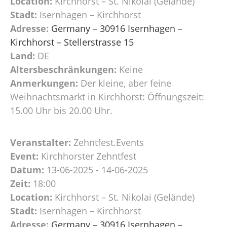
Location:
Kirchhorst – St. Nikolai (Gelände)
Stadt:
Isernhagen – Kirchhorst
Adresse:
Germany – 30916 Isernhagen –
Kirchhorst – Stellerstrasse 15
Land:
DE
Altersbeschränkungen:
Keine
Anmerkungen:
Der kleine, aber feine
Weihnachtsmarkt in Kirchhorst: Öffnungszeit:
15.00 Uhr bis 20.00 Uhr.
Veranstalter:
Zehntfest.Events
Event:
Kirchhorster Zehntfest
Datum:
13-06-2025 - 14-06-2025
Zeit:
18:00
Location:
Kirchhorst – St. Nikolai (Gelände)
Stadt:
Isernhagen – Kirchhorst
Adresse:
Germany – 30916 Isernhagen –