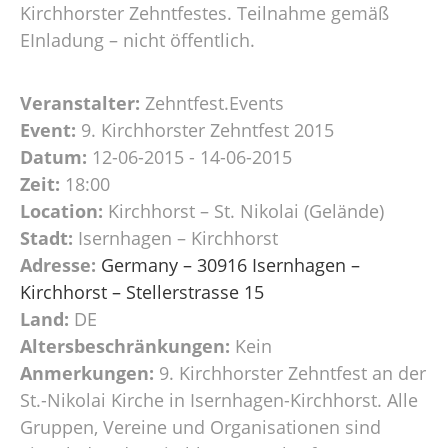
Kirchhorster Zehntfestes. Teilnahme gemäß
EInladung – nicht öffentlich.
Veranstalter:
Zehntfest.Events
Event:
9. Kirchhorster Zehntfest 2015
Datum:
12-06-2015 - 14-06-2015
Zeit:
18:00
Location:
Kirchhorst – St. Nikolai (Gelände)
Stadt:
Isernhagen – Kirchhorst
Adresse:
Germany – 30916 Isernhagen –
Kirchhorst – Stellerstrasse 15
Land:
DE
Altersbeschränkungen:
Kein
Anmerkungen:
9. Kirchhorster Zehntfest an der
St.-Nikolai Kirche in Isernhagen-Kirchhorst. Alle
Gruppen, Vereine und Organisationen sind