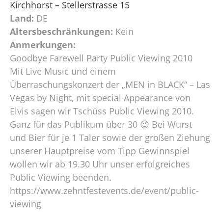
Kirchhorst – Stellerstrasse 15
Land:
DE
Altersbeschränkungen:
Kein
Anmerkungen:
Goodbye Farewell Party Public Viewing 2010
Mit Live Music und einem
Überraschungskonzert der „MEN in BLACK“ – Las
Vegas by Night, mit special Appearance von
Elvis sagen wir Tschüss Public Viewing 2010.
Ganz für das Publikum über 30 😉 Bei Wurst
und Bier für je 1 Taler sowie der großen Ziehung
unserer Hauptpreise vom Tipp Gewinnspiel
wollen wir ab 19.30 Uhr unser erfolgreiches
Public Viewing beenden.
https://www.zehntfestevents.de/event/public-
viewing