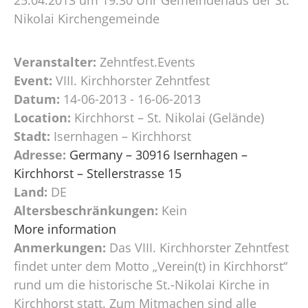
Nikolai Kirchengemeinde
Veranstalter:
Zehntfest.Events
Event:
VIII. Kirchhorster Zehntfest
Datum:
14-06-2013 - 16-06-2013
Location:
Kirchhorst – St. Nikolai (Gelände)
Stadt:
Isernhagen – Kirchhorst
Adresse:
Germany – 30916 Isernhagen –
Kirchhorst – Stellerstrasse 15
Land:
DE
Altersbeschränkungen:
Kein
More information
Anmerkungen:
Das VIII. Kirchhorster Zehntfest
findet unter dem Motto „Verein(t) in Kirchhorst“
rund um die historische St.-Nikolai Kirche in
Kirchhorst statt. Zum Mitmachen sind alle