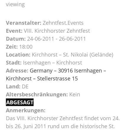
viewing
Veranstalter:
Zehntfest.Events
Event:
VIII. Kirchhorster Zehntfest
Datum:
24-06-2011 - 26-06-2011
Zeit:
18:00
Location:
Kirchhorst – St. Nikolai (Gelände)
Stadt:
Isernhagen – Kirchhorst
Adresse:
Germany – 30916 Isernhagen –
Kirchhorst – Stellerstrasse 15
Land:
DE
Altersbeschränkungen:
Kein
ABGESAGT
Anmerkungen:
Das VIII. Kirchhorster Zehntfest findet vom 24.
bis 26. Juni 2011 rund um die historische St.