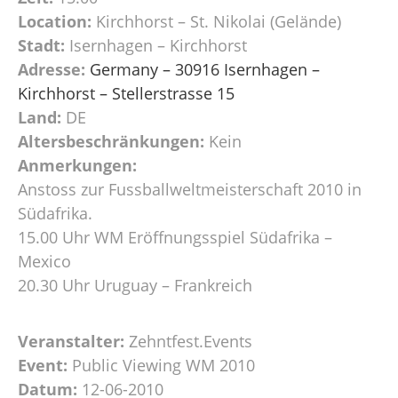
Location:
Kirchhorst – St. Nikolai (Gelände)
Stadt:
Isernhagen – Kirchhorst
Adresse:
Germany – 30916 Isernhagen –
Kirchhorst – Stellerstrasse 15
Land:
DE
Altersbeschränkungen:
Kein
Anmerkungen:
Anstoss zur Fussballweltmeisterschaft 2010 in
Südafrika.
15.00 Uhr WM Eröffnungsspiel Südafrika –
Mexico
20.30 Uhr Uruguay – Frankreich
Veranstalter:
Zehntfest.Events
Event:
Public Viewing WM 2010
Datum:
12-06-2010