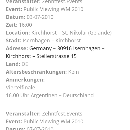
Veranstalter:
Zehntfest.Events
Event:
Public Viewing WM 2010
Datum:
03-07-2010
Zeit:
16:00
Location:
Kirchhorst – St. Nikolai (Gelände)
Stadt:
Isernhagen – Kirchhorst
Adresse:
Germany – 30916 Isernhagen –
Kirchhorst – Stellerstrasse 15
Land:
DE
Altersbeschränkungen:
Kein
Anmerkungen:
Viertelfinale
16.00 Uhr Argentinen – Deutschland
Veranstalter:
Zehntfest.Events
Event:
Public Viewing WM 2010
Datum:
07-07-2010