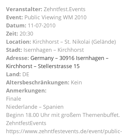
Veranstalter:
Zehntfest.Events
Event:
Public Viewing WM 2010
Datum:
11-07-2010
Zeit:
20:30
Location:
Kirchhorst – St. Nikolai (Gelände)
Stadt:
Isernhagen – Kirchhorst
Adresse:
Germany – 30916 Isernhagen –
Kirchhorst – Stellerstrasse 15
Land:
DE
Altersbeschränkungen:
Kein
Anmerkungen:
Finale
Niederlande – Spanien
Beginn 18.00 Uhr mit großem Themenbuffet.
ZehntfestEvents
https://www.zehntfestevents.de/event/public-