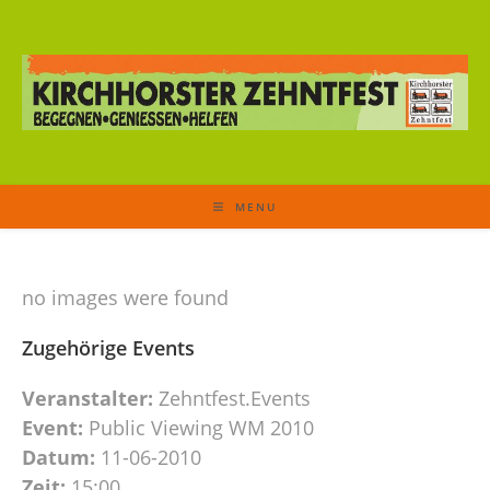
MENU
no images were found
Zugehörige Events
Veranstalter:
Zehntfest.Events
Event:
Public Viewing WM 2010
Datum:
11-06-2010
Zeit:
15:00