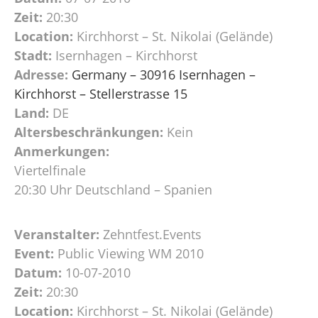
Zeit:
20:30
Location:
Kirchhorst – St. Nikolai (Gelände)
Stadt:
Isernhagen – Kirchhorst
Adresse:
Germany – 30916 Isernhagen –
Kirchhorst – Stellerstrasse 15
Land:
DE
Altersbeschränkungen:
Kein
Anmerkungen:
Viertelfinale
20:30 Uhr Deutschland – Spanien
Veranstalter:
Zehntfest.Events
Event:
Public Viewing WM 2010
Datum:
10-07-2010
Zeit:
20:30
Location:
Kirchhorst – St. Nikolai (Gelände)