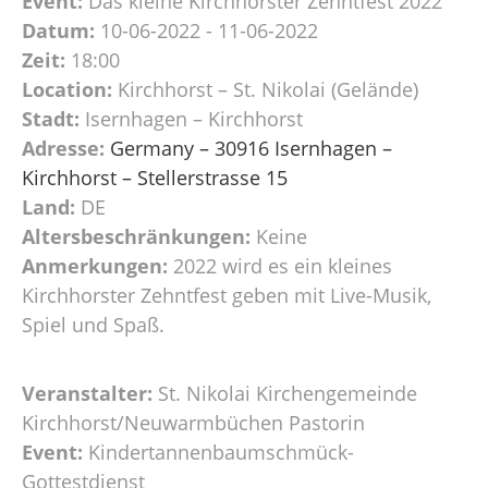
Event:
Das kleine Kirchhorster Zehntfest 2022
Datum:
10-06-2022 - 11-06-2022
Zeit:
18:00
Location:
Kirchhorst – St. Nikolai (Gelände)
Stadt:
Isernhagen – Kirchhorst
Adresse:
Germany – 30916 Isernhagen –
Kirchhorst – Stellerstrasse 15
Land:
DE
Altersbeschränkungen:
Keine
Anmerkungen:
2022 wird es ein kleines
Kirchhorster Zehntfest geben mit Live-Musik,
Spiel und Spaß.
Veranstalter:
St. Nikolai Kirchengemeinde
Kirchhorst/Neuwarmbüchen Pastorin
Event:
Kindertannenbaumschmück-
Gottestdienst