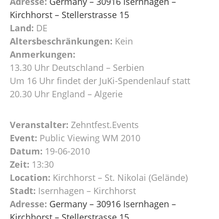
Adresse:
Germany – 30916 Isernhagen –
Kirchhorst – Stellerstrasse 15
Land:
DE
Altersbeschränkungen:
Kein
Anmerkungen:
13.30 Uhr Deutschland – Serbien
Um 16 Uhr findet der JuKi-Spendenlauf statt
20.30 Uhr England – Algerie
Veranstalter:
Zehntfest.Events
Event:
Public Viewing WM 2010
Datum:
19-06-2010
Zeit:
13:30
Location:
Kirchhorst – St. Nikolai (Gelände)
Stadt:
Isernhagen – Kirchhorst
Adresse:
Germany – 30916 Isernhagen –
Kirchhorst – Stellerstrasse 15