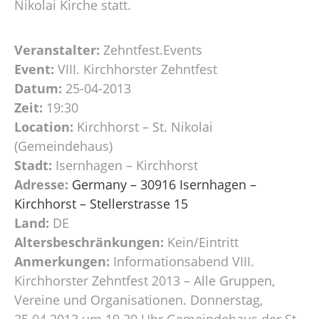
Nikolai Kirche statt.
Veranstalter:
Zehntfest.Events
Event:
VIII. Kirchhorster Zehntfest
Datum:
25-04-2013
Zeit:
19:30
Location:
Kirchhorst – St. Nikolai
(Gemeindehaus)
Stadt:
Isernhagen – Kirchhorst
Adresse:
Germany – 30916 Isernhagen –
Kirchhorst – Stellerstrasse 15
Land:
DE
Altersbeschränkungen:
Kein/Eintritt
Anmerkungen:
Informationsabend VIII.
Kirchhorster Zehntfest 2013 – Alle Gruppen,
Vereine und Organisationen. Donnerstag,
25.04.2013 um 19.30 Uhr Gemeindehaus der St.