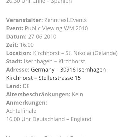
20.30 Uhr Chile – Spanien
Veranstalter:
Zehntfest.Events
Event:
Public Viewing WM 2010
Datum:
27-06-2010
Zeit:
16:00
Location:
Kirchhorst – St. Nikolai (Gelände)
Stadt:
Isernhagen – Kirchhorst
Adresse:
Germany – 30916 Isernhagen –
Kirchhorst – Stellerstrasse 15
Land:
DE
Altersbeschränkungen:
Kein
Anmerkungen:
Achtelfinale
16.00 Uhr Deutschland – England