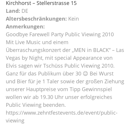
Kirchhorst – Stellerstrasse 15
Land:
DE
Altersbeschränkungen:
Kein
Anmerkungen:
Goodbye Farewell Party Public Viewing 2010
Mit Live Music und einem
Überraschungskonzert der „MEN in BLACK“ – Las
Vegas by Night, mit special Appearance von
Elvis sagen wir Tschüss Public Viewing 2010.
Ganz für das Publikum über 30 😉 Bei Wurst
und Bier für je 1 Taler sowie der großen Ziehung
unserer Hauptpreise vom Tipp Gewinnspiel
wollen wir ab 19.30 Uhr unser erfolgreiches
Public Viewing beenden.
https://www.zehntfestevents.de/event/public-
viewing