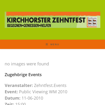
MENU
no images were found
Zugehörige Events
Veranstalter:
Zehntfest.Events
Event:
Public Viewing WM 2010
Datum:
11-06-2010
Zeit:
15:00