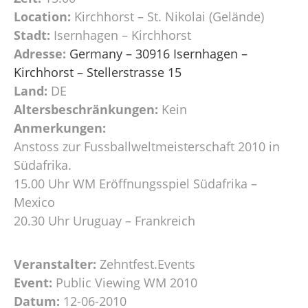
Location:
Kirchhorst – St. Nikolai (Gelände)
Stadt:
Isernhagen – Kirchhorst
Adresse:
Germany – 30916 Isernhagen –
Kirchhorst – Stellerstrasse 15
Land:
DE
Altersbeschränkungen:
Kein
Anmerkungen:
Anstoss zur Fussballweltmeisterschaft 2010 in
Südafrika.
15.00 Uhr WM Eröffnungsspiel Südafrika –
Mexico
20.30 Uhr Uruguay – Frankreich
Veranstalter:
Zehntfest.Events
Event:
Public Viewing WM 2010
Datum:
12-06-2010