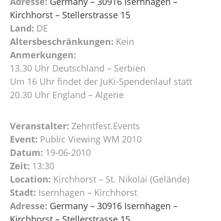
Adresse:
Germany – 30916 Isernhagen –
Kirchhorst – Stellerstrasse 15
Land:
DE
Altersbeschränkungen:
Kein
Anmerkungen:
13.30 Uhr Deutschland – Serbien
Um 16 Uhr findet der JuKi-Spendenlauf statt
20.30 Uhr England – Algerie
Veranstalter:
Zehntfest.Events
Event:
Public Viewing WM 2010
Datum:
19-06-2010
Zeit:
13:30
Location:
Kirchhorst – St. Nikolai (Gelände)
Stadt:
Isernhagen – Kirchhorst
Adresse:
Germany – 30916 Isernhagen –
Kirchhorst – Stellerstrasse 15