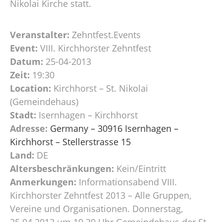
Nikolai Kirche statt.
Veranstalter:
Zehntfest.Events
Event:
VIII. Kirchhorster Zehntfest
Datum:
25-04-2013
Zeit:
19:30
Location:
Kirchhorst – St. Nikolai
(Gemeindehaus)
Stadt:
Isernhagen – Kirchhorst
Adresse:
Germany – 30916 Isernhagen –
Kirchhorst – Stellerstrasse 15
Land:
DE
Altersbeschränkungen:
Kein/Eintritt
Anmerkungen:
Informationsabend VIII.
Kirchhorster Zehntfest 2013 – Alle Gruppen,
Vereine und Organisationen. Donnerstag,
25.04.2013 um 19.30 Uhr Gemeindehaus der St.