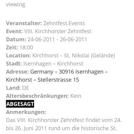
viewing
Veranstalter:
Zehntfest.Events
Event:
VIII. Kirchhorster Zehntfest
Datum:
24-06-2011 - 26-06-2011
Zeit:
18:00
Location:
Kirchhorst – St. Nikolai (Gelände)
Stadt:
Isernhagen – Kirchhorst
Adresse:
Germany – 30916 Isernhagen –
Kirchhorst – Stellerstrasse 15
Land:
DE
Altersbeschränkungen:
Kein
ABGESAGT
Anmerkungen:
Das VIII. Kirchhorster Zehntfest findet vom 24.
bis 26. Juni 2011 rund um die historische St.