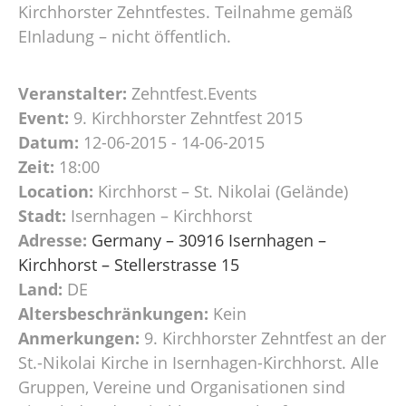
Kirchhorster Zehntfestes. Teilnahme gemäß
EInladung – nicht öffentlich.
Veranstalter:
Zehntfest.Events
Event:
9. Kirchhorster Zehntfest 2015
Datum:
12-06-2015 - 14-06-2015
Zeit:
18:00
Location:
Kirchhorst – St. Nikolai (Gelände)
Stadt:
Isernhagen – Kirchhorst
Adresse:
Germany – 30916 Isernhagen –
Kirchhorst – Stellerstrasse 15
Land:
DE
Altersbeschränkungen:
Kein
Anmerkungen:
9. Kirchhorster Zehntfest an der
St.-Nikolai Kirche in Isernhagen-Kirchhorst. Alle
Gruppen, Vereine und Organisationen sind