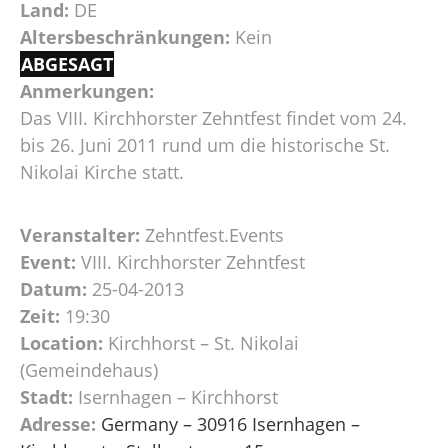
Land:
DE
Altersbeschränkungen:
Kein
ABGESAGT
Anmerkungen:
Das VIII. Kirchhorster Zehntfest findet vom 24.
bis 26. Juni 2011 rund um die historische St.
Nikolai Kirche statt.
Veranstalter:
Zehntfest.Events
Event:
VIII. Kirchhorster Zehntfest
Datum:
25-04-2013
Zeit:
19:30
Location:
Kirchhorst – St. Nikolai
(Gemeindehaus)
Stadt:
Isernhagen – Kirchhorst
Adresse:
Germany – 30916 Isernhagen –