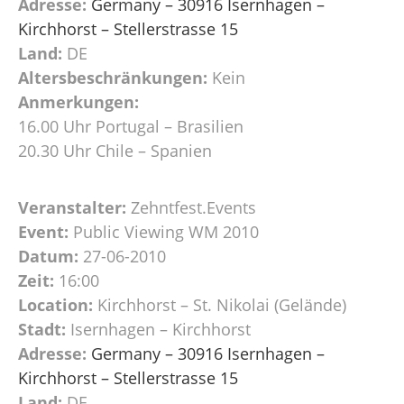
Adresse:
Germany – 30916 Isernhagen –
Kirchhorst – Stellerstrasse 15
Land:
DE
Altersbeschränkungen:
Kein
Anmerkungen:
16.00 Uhr Portugal – Brasilien
20.30 Uhr Chile – Spanien
Veranstalter:
Zehntfest.Events
Event:
Public Viewing WM 2010
Datum:
27-06-2010
Zeit:
16:00
Location:
Kirchhorst – St. Nikolai (Gelände)
Stadt:
Isernhagen – Kirchhorst
Adresse:
Germany – 30916 Isernhagen –
Kirchhorst – Stellerstrasse 15
Land:
DE