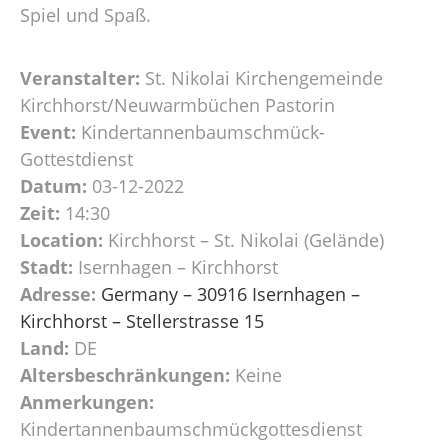
Spiel und Spaß.
Veranstalter:
St. Nikolai Kirchengemeinde
Kirchhorst/Neuwarmbüchen Pastorin
Event:
Kindertannenbaumschmück-
Gottestdienst
Datum:
03-12-2022
Zeit:
14:30
Location:
Kirchhorst – St. Nikolai (Gelände)
Stadt:
Isernhagen – Kirchhorst
Adresse:
Germany – 30916 Isernhagen –
Kirchhorst – Stellerstrasse 15
Land:
DE
Altersbeschränkungen:
Keine
Anmerkungen:
Kindertannenbaumschmückgottesdienst