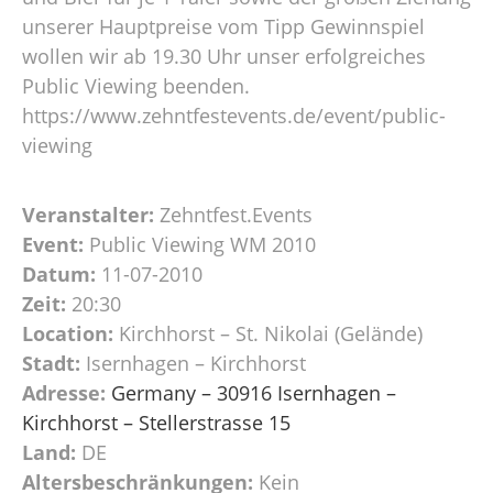
unserer Hauptpreise vom Tipp Gewinnspiel
wollen wir ab 19.30 Uhr unser erfolgreiches
Public Viewing beenden.
https://www.zehntfestevents.de/event/public-
viewing
Veranstalter:
Zehntfest.Events
Event:
Public Viewing WM 2010
Datum:
11-07-2010
Zeit:
20:30
Location:
Kirchhorst – St. Nikolai (Gelände)
Stadt:
Isernhagen – Kirchhorst
Adresse:
Germany – 30916 Isernhagen –
Kirchhorst – Stellerstrasse 15
Land:
DE
Altersbeschränkungen:
Kein