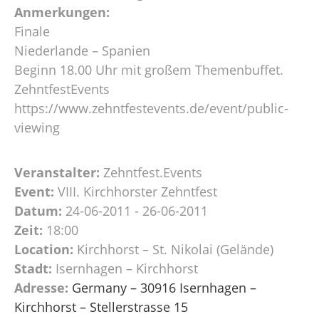
Anmerkungen:
Finale
Niederlande – Spanien
Beginn 18.00 Uhr mit großem Themenbuffet.
ZehntfestEvents
https://www.zehntfestevents.de/event/public-
viewing
Veranstalter:
Zehntfest.Events
Event:
VIII. Kirchhorster Zehntfest
Datum:
24-06-2011 - 26-06-2011
Zeit:
18:00
Location:
Kirchhorst – St. Nikolai (Gelände)
Stadt:
Isernhagen – Kirchhorst
Adresse:
Germany – 30916 Isernhagen –
Kirchhorst – Stellerstrasse 15