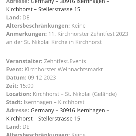
Adresse:
Germany – 30916 Isernhagen –
Kirchhorst – Stellerstrasse 15
Land:
DE
Altersbeschränkungen:
Keine
Anmerkungen:
11. Kirchhorster Zehntfest 2023
an der St. Nikolai Kirche in Kirchhorst
Veranstalter:
Zehntfest.Events
Event:
Kirchhorster Weihnachtsmarkt
Datum:
09-12-2023
Zeit:
15:00
Location:
Kirchhorst – St. Nikolai (Gelände)
Stadt:
Isernhagen – Kirchhorst
Adresse:
Germany – 30916 Isernhagen –
Kirchhorst – Stellerstrasse 15
Land:
DE
Altersbeschränkungen:
Keine