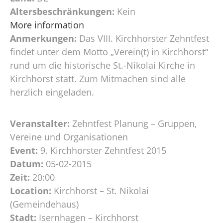
Altersbeschränkungen:
Kein
More information
Anmerkungen:
Das VIII. Kirchhorster Zehntfest
findet unter dem Motto „Verein(t) in Kirchhorst“
rund um die historische St.-Nikolai Kirche in
Kirchhorst statt. Zum Mitmachen sind alle
herzlich eingeladen.
Veranstalter:
Zehntfest Planung – Gruppen,
Vereine und Organisationen
Event:
9. Kirchhorster Zehntfest 2015
Datum:
05-02-2015
Zeit:
20:00
Location:
Kirchhorst – St. Nikolai
(Gemeindehaus)
Stadt:
Isernhagen – Kirchhorst