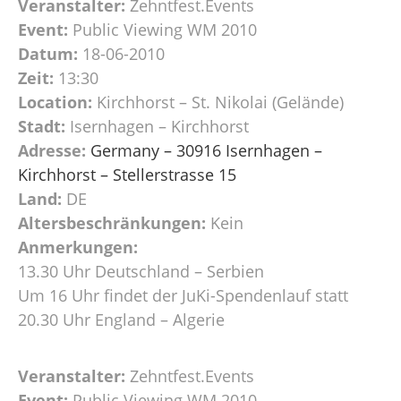
Veranstalter:
Zehntfest.Events
Event:
Public Viewing WM 2010
Datum:
18-06-2010
Zeit:
13:30
Location:
Kirchhorst – St. Nikolai (Gelände)
Stadt:
Isernhagen – Kirchhorst
Adresse:
Germany – 30916 Isernhagen –
Kirchhorst – Stellerstrasse 15
Land:
DE
Altersbeschränkungen:
Kein
Anmerkungen:
13.30 Uhr Deutschland – Serbien
Um 16 Uhr findet der JuKi-Spendenlauf statt
20.30 Uhr England – Algerie
Veranstalter:
Zehntfest.Events
Event:
Public Viewing WM 2010