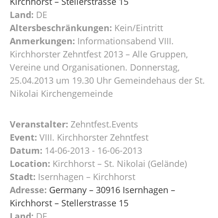
Kirchhorst – Stellerstrasse 15
Land:
DE
Altersbeschränkungen:
Kein/Eintritt
Anmerkungen:
Informationsabend VIII.
Kirchhorster Zehntfest 2013 – Alle Gruppen,
Vereine und Organisationen. Donnerstag,
25.04.2013 um 19.30 Uhr Gemeindehaus der St.
Nikolai Kirchengemeinde
Veranstalter:
Zehntfest.Events
Event:
VIII. Kirchhorster Zehntfest
Datum:
14-06-2013 - 16-06-2013
Location:
Kirchhorst – St. Nikolai (Gelände)
Stadt:
Isernhagen – Kirchhorst
Adresse:
Germany – 30916 Isernhagen –
Kirchhorst – Stellerstrasse 15
Land:
DE