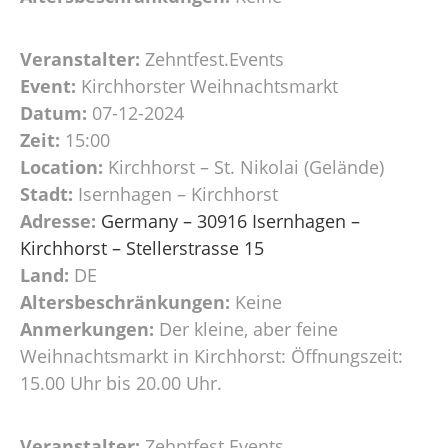
Veranstalter:
Zehntfest.Events
Event:
Kirchhorster Weihnachtsmarkt
Datum:
07-12-2024
Zeit:
15:00
Location:
Kirchhorst – St. Nikolai (Gelände)
Stadt:
Isernhagen – Kirchhorst
Adresse:
Germany – 30916 Isernhagen –
Kirchhorst – Stellerstrasse 15
Land:
DE
Altersbeschränkungen:
Keine
Anmerkungen:
Der kleine, aber feine
Weihnachtsmarkt in Kirchhorst: Öffnungszeit:
15.00 Uhr bis 20.00 Uhr.
Veranstalter:
Zehntfest.Events