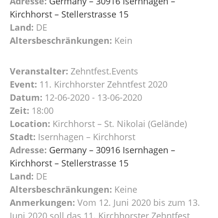
Adresse:
Germany – 30916 Isernhagen –
Kirchhorst – Stellerstrasse 15
Land:
DE
Altersbeschränkungen:
Kein
Veranstalter:
Zehntfest.Events
Event:
11. Kirchhorster Zehntfest 2020
Datum:
12-06-2020 - 13-06-2020
Zeit:
18:00
Location:
Kirchhorst – St. Nikolai (Gelände)
Stadt:
Isernhagen – Kirchhorst
Adresse:
Germany – 30916 Isernhagen –
Kirchhorst – Stellerstrasse 15
Land:
DE
Altersbeschränkungen:
Keine
Anmerkungen:
Vom 12. Juni 2020 bis zum 13.
Juni 2020 soll das 11. Kirchhorster Zehntfest