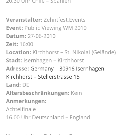
20.30 Uhr Chile – Spanien
Veranstalter:
Zehntfest.Events
Event:
Public Viewing WM 2010
Datum:
27-06-2010
Zeit:
16:00
Location:
Kirchhorst – St. Nikolai (Gelände)
Stadt:
Isernhagen – Kirchhorst
Adresse:
Germany – 30916 Isernhagen –
Kirchhorst – Stellerstrasse 15
Land:
DE
Altersbeschränkungen:
Kein
Anmerkungen:
Achtelfinale
16.00 Uhr Deutschland – England