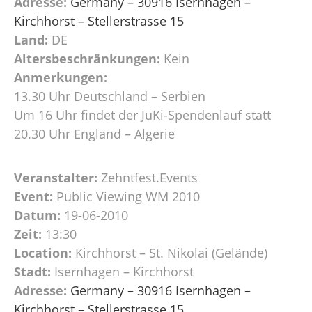
Adresse:
Germany – 30916 Isernhagen –
Kirchhorst – Stellerstrasse 15
Land:
DE
Altersbeschränkungen:
Kein
Anmerkungen:
13.30 Uhr Deutschland – Serbien
Um 16 Uhr findet der JuKi-Spendenlauf statt
20.30 Uhr England – Algerie
Veranstalter:
Zehntfest.Events
Event:
Public Viewing WM 2010
Datum:
19-06-2010
Zeit:
13:30
Location:
Kirchhorst – St. Nikolai (Gelände)
Stadt:
Isernhagen – Kirchhorst
Adresse:
Germany – 30916 Isernhagen –
Kirchhorst – Stellerstrasse 15