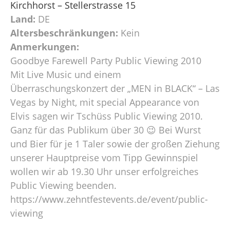
Kirchhorst – Stellerstrasse 15
Land:
DE
Altersbeschränkungen:
Kein
Anmerkungen:
Goodbye Farewell Party Public Viewing 2010
Mit Live Music und einem
Überraschungskonzert der „MEN in BLACK“ – Las
Vegas by Night, mit special Appearance von
Elvis sagen wir Tschüss Public Viewing 2010.
Ganz für das Publikum über 30 😉 Bei Wurst
und Bier für je 1 Taler sowie der großen Ziehung
unserer Hauptpreise vom Tipp Gewinnspiel
wollen wir ab 19.30 Uhr unser erfolgreiches
Public Viewing beenden.
https://www.zehntfestevents.de/event/public-
viewing