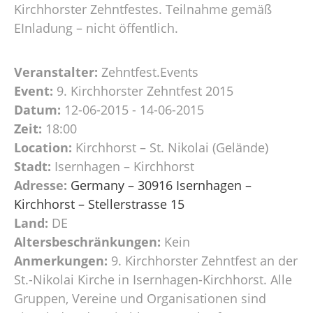
Kirchhorster Zehntfestes. Teilnahme gemäß
EInladung – nicht öffentlich.
Veranstalter:
Zehntfest.Events
Event:
9. Kirchhorster Zehntfest 2015
Datum:
12-06-2015 - 14-06-2015
Zeit:
18:00
Location:
Kirchhorst – St. Nikolai (Gelände)
Stadt:
Isernhagen – Kirchhorst
Adresse:
Germany – 30916 Isernhagen –
Kirchhorst – Stellerstrasse 15
Land:
DE
Altersbeschränkungen:
Kein
Anmerkungen:
9. Kirchhorster Zehntfest an der
St.-Nikolai Kirche in Isernhagen-Kirchhorst. Alle
Gruppen, Vereine und Organisationen sind