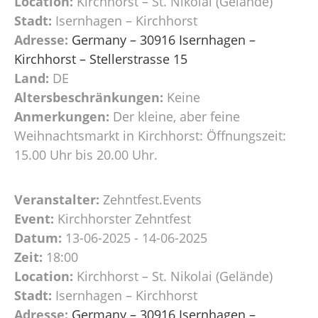
Location:
Kirchhorst – St. Nikolai (Gelände)
Stadt:
Isernhagen – Kirchhorst
Adresse:
Germany – 30916 Isernhagen –
Kirchhorst – Stellerstrasse 15
Land:
DE
Altersbeschränkungen:
Keine
Anmerkungen:
Der kleine, aber feine
Weihnachtsmarkt in Kirchhorst: Öffnungszeit:
15.00 Uhr bis 20.00 Uhr.
Veranstalter:
Zehntfest.Events
Event:
Kirchhorster Zehntfest
Datum:
13-06-2025 - 14-06-2025
Zeit:
18:00
Location:
Kirchhorst – St. Nikolai (Gelände)
Stadt:
Isernhagen – Kirchhorst
Adresse:
Germany – 30916 Isernhagen –