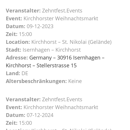
Veranstalter:
Zehntfest.Events
Event:
Kirchhorster Weihnachtsmarkt
Datum:
09-12-2023
Zeit:
15:00
Location:
Kirchhorst – St. Nikolai (Gelände)
Stadt:
Isernhagen – Kirchhorst
Adresse:
Germany – 30916 Isernhagen –
Kirchhorst – Stellerstrasse 15
Land:
DE
Altersbeschränkungen:
Keine
Veranstalter:
Zehntfest.Events
Event:
Kirchhorster Weihnachtsmarkt
Datum:
07-12-2024
Zeit:
15:00