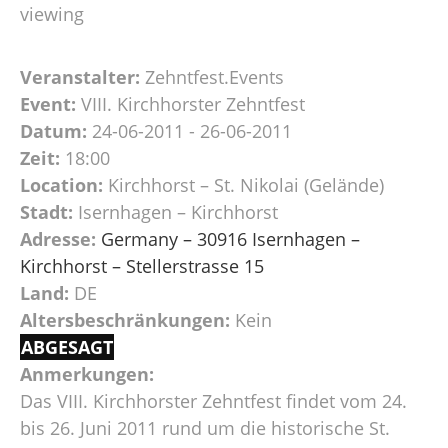
viewing
Veranstalter:
Zehntfest.Events
Event:
VIII. Kirchhorster Zehntfest
Datum:
24-06-2011 - 26-06-2011
Zeit:
18:00
Location:
Kirchhorst – St. Nikolai (Gelände)
Stadt:
Isernhagen – Kirchhorst
Adresse:
Germany – 30916 Isernhagen –
Kirchhorst – Stellerstrasse 15
Land:
DE
Altersbeschränkungen:
Kein
ABGESAGT
Anmerkungen:
Das VIII. Kirchhorster Zehntfest findet vom 24.
bis 26. Juni 2011 rund um die historische St.