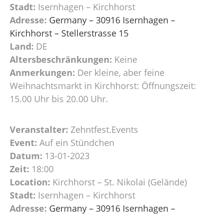
Stadt:
Isernhagen – Kirchhorst
Adresse:
Germany – 30916 Isernhagen –
Kirchhorst – Stellerstrasse 15
Land:
DE
Altersbeschränkungen:
Keine
Anmerkungen:
Der kleine, aber feine
Weihnachtsmarkt in Kirchhorst: Öffnungszeit:
15.00 Uhr bis 20.00 Uhr.
Veranstalter:
Zehntfest.Events
Event:
Auf ein Stündchen
Datum:
13-01-2023
Zeit:
18:00
Location:
Kirchhorst – St. Nikolai (Gelände)
Stadt:
Isernhagen – Kirchhorst
Adresse:
Germany – 30916 Isernhagen –