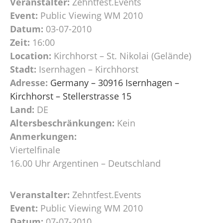
Veranstalter:
Zehntfest.Events
Event:
Public Viewing WM 2010
Datum:
03-07-2010
Zeit:
16:00
Location:
Kirchhorst – St. Nikolai (Gelände)
Stadt:
Isernhagen – Kirchhorst
Adresse:
Germany – 30916 Isernhagen –
Kirchhorst – Stellerstrasse 15
Land:
DE
Altersbeschränkungen:
Kein
Anmerkungen:
Viertelfinale
16.00 Uhr Argentinen – Deutschland
Veranstalter:
Zehntfest.Events
Event:
Public Viewing WM 2010
Datum:
07-07-2010