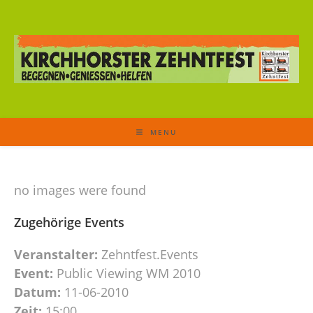
MENU
no images were found
Zugehörige Events
Veranstalter:
Zehntfest.Events
Event:
Public Viewing WM 2010
Datum:
11-06-2010
Zeit:
15:00