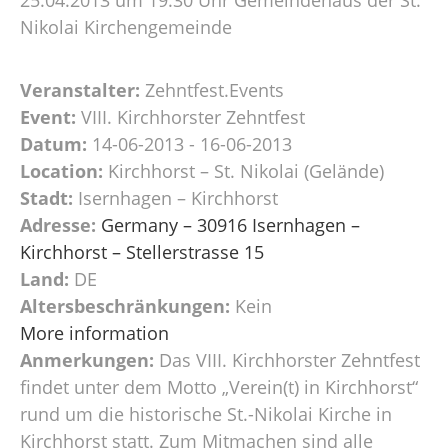
Nikolai Kirchengemeinde
Veranstalter:
Zehntfest.Events
Event:
VIII. Kirchhorster Zehntfest
Datum:
14-06-2013 - 16-06-2013
Location:
Kirchhorst – St. Nikolai (Gelände)
Stadt:
Isernhagen – Kirchhorst
Adresse:
Germany – 30916 Isernhagen –
Kirchhorst – Stellerstrasse 15
Land:
DE
Altersbeschränkungen:
Kein
More information
Anmerkungen:
Das VIII. Kirchhorster Zehntfest
findet unter dem Motto „Verein(t) in Kirchhorst“
rund um die historische St.-Nikolai Kirche in
Kirchhorst statt. Zum Mitmachen sind alle