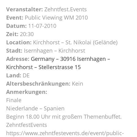
Veranstalter:
Zehntfest.Events
Event:
Public Viewing WM 2010
Datum:
11-07-2010
Zeit:
20:30
Location:
Kirchhorst – St. Nikolai (Gelände)
Stadt:
Isernhagen – Kirchhorst
Adresse:
Germany – 30916 Isernhagen –
Kirchhorst – Stellerstrasse 15
Land:
DE
Altersbeschränkungen:
Kein
Anmerkungen:
Finale
Niederlande – Spanien
Beginn 18.00 Uhr mit großem Themenbuffet.
ZehntfestEvents
https://www.zehntfestevents.de/event/public-