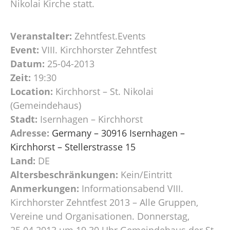
Nikolai Kirche statt.
Veranstalter:
Zehntfest.Events
Event:
VIII. Kirchhorster Zehntfest
Datum:
25-04-2013
Zeit:
19:30
Location:
Kirchhorst – St. Nikolai
(Gemeindehaus)
Stadt:
Isernhagen – Kirchhorst
Adresse:
Germany – 30916 Isernhagen –
Kirchhorst – Stellerstrasse 15
Land:
DE
Altersbeschränkungen:
Kein/Eintritt
Anmerkungen:
Informationsabend VIII.
Kirchhorster Zehntfest 2013 – Alle Gruppen,
Vereine und Organisationen. Donnerstag,
25.04.2013 um 19.30 Uhr Gemeindehaus der St.