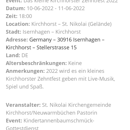
Event:
Das kleine Kirchhorster Zehntfest 2022
Datum:
10-06-2022 - 11-06-2022
Zeit:
18:00
Location:
Kirchhorst – St. Nikolai (Gelände)
Stadt:
Isernhagen – Kirchhorst
Adresse:
Germany – 30916 Isernhagen –
Kirchhorst – Stellerstrasse 15
Land:
DE
Altersbeschränkungen:
Keine
Anmerkungen:
2022 wird es ein kleines
Kirchhorster Zehntfest geben mit Live-Musik,
Spiel und Spaß.
Veranstalter:
St. Nikolai Kirchengemeinde
Kirchhorst/Neuwarmbüchen Pastorin
Event:
Kindertannenbaumschmück-
Gottestdienst