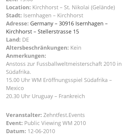
Location:
Kirchhorst – St. Nikolai (Gelände)
Stadt:
Isernhagen – Kirchhorst
Adresse:
Germany – 30916 Isernhagen –
Kirchhorst – Stellerstrasse 15
Land:
DE
Altersbeschränkungen:
Kein
Anmerkungen:
Anstoss zur Fussballweltmeisterschaft 2010 in
Südafrika.
15.00 Uhr WM Eröffnungsspiel Südafrika –
Mexico
20.30 Uhr Uruguay – Frankreich
Veranstalter:
Zehntfest.Events
Event:
Public Viewing WM 2010
Datum:
12-06-2010