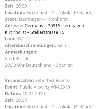
Zeit:
20:30
Location:
Kirchhorst – St. Nikolai (Gelände)
Stadt:
Isernhagen – Kirchhorst
Adresse:
Germany – 30916 Isernhagen –
Kirchhorst – Stellerstrasse 15
Land:
DE
Altersbeschränkungen:
Kein
Anmerkungen:
Viertelfinale
20:30 Uhr Deutschland – Spanien
Veranstalter:
Zehntfest.Events
Event:
Public Viewing WM 2010
Datum:
10-07-2010
Zeit:
20:30
Location:
Kirchhorst – St. Nikolai (Gelände)