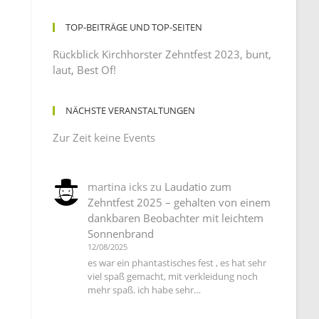
TOP-BEITRÄGE UND TOP-SEITEN
Rückblick Kirchhorster Zehntfest 2023, bunt,
laut, Best Of!
NÄCHSTE VERANSTALTUNGEN
Zur Zeit keine Events
martina icks
zu
Laudatio zum
Zehntfest 2025 – gehalten von einem
dankbaren Beobachter mit leichtem
Sonnenbrand
12/08/2025
es war ein phantastisches fest , es hat sehr
viel spaß gemacht, mit verkleidung noch
mehr spaß. ich habe sehr…