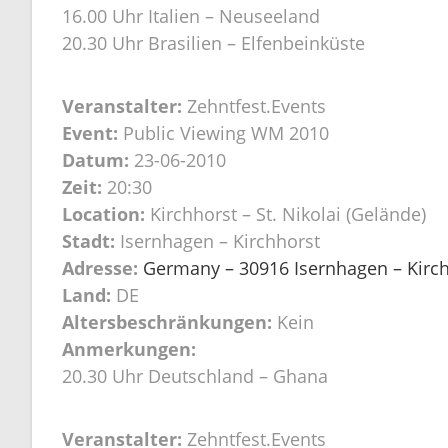
16.00 Uhr Italien – Neuseeland
20.30 Uhr Brasilien – Elfenbeinküste
Veranstalter:
Zehntfest.Events
Event:
Public Viewing WM 2010
Datum:
23-06-2010
Zeit:
20:30
Location:
Kirchhorst – St. Nikolai (Gelände)
Stadt:
Isernhagen – Kirchhorst
Adresse:
Germany – 30916 Isernhagen – Kirchh
Land:
DE
Altersbeschränkungen:
Kein
Anmerkungen:
20.30 Uhr Deutschland – Ghana
Veranstalter:
Zehntfest.Events