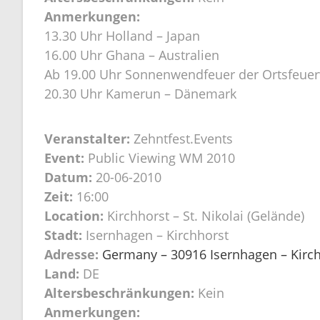
Anmerkungen:
13.30 Uhr Holland – Japan
16.00 Uhr Ghana – Australien
Ab 19.00 Uhr Sonnenwendfeuer der Ortsfeuer
20.30 Uhr Kamerun – Dänemark
Veranstalter:
Zehntfest.Events
Event:
Public Viewing WM 2010
Datum:
20-06-2010
Zeit:
16:00
Location:
Kirchhorst – St. Nikolai (Gelände)
Stadt:
Isernhagen – Kirchhorst
Adresse:
Germany – 30916 Isernhagen – Kirchh
Land:
DE
Altersbeschränkungen:
Kein
Anmerkungen: