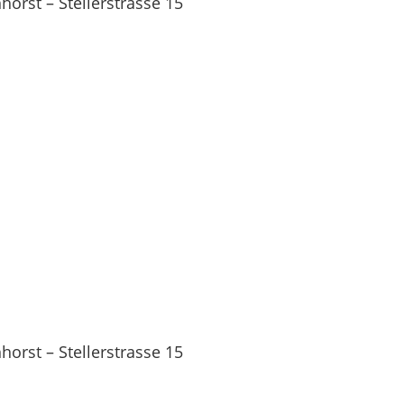
orst – Stellerstrasse 15
orst – Stellerstrasse 15