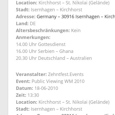
Location:
Kirchhorst – St. Nikolai (Gelände)
Stadt:
Isernhagen – Kirchhorst
Adresse:
Germany – 30916 Isernhagen – Kirchh
Land:
DE
Altersbeschränkungen:
Kein
Anmerkungen:
14.00 Uhr Gottesdienst
16.00 Uhr Serbien – Ghana
20.30 Uhr Deutschland – Australien
Veranstalter:
Zehntfest.Events
Event:
Public Viewing WM 2010
Datum:
18-06-2010
Zeit:
13:30
Location:
Kirchhorst – St. Nikolai (Gelände)
Stadt:
Isernhagen – Kirchhorst