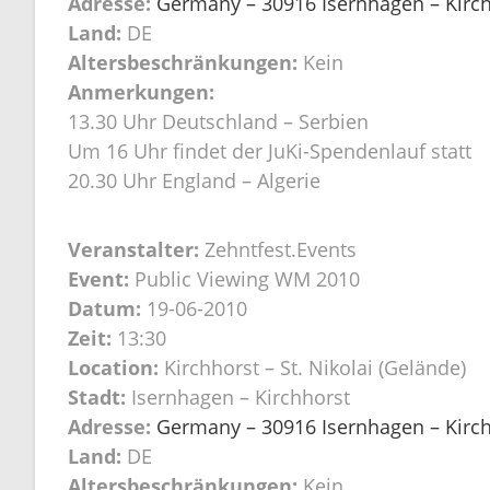
Adresse:
Germany – 30916 Isernhagen – Kirchh
Land:
DE
Altersbeschränkungen:
Kein
Anmerkungen:
13.30 Uhr Deutschland – Serbien
Um 16 Uhr findet der JuKi-Spendenlauf statt
20.30 Uhr England – Algerie
Veranstalter:
Zehntfest.Events
Event:
Public Viewing WM 2010
Datum:
19-06-2010
Zeit:
13:30
Location:
Kirchhorst – St. Nikolai (Gelände)
Stadt:
Isernhagen – Kirchhorst
Adresse:
Germany – 30916 Isernhagen – Kirchh
Land:
DE
Altersbeschränkungen:
Kein