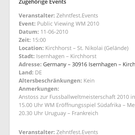
Zugehörige Events
Veranstalter:
Zehntfest.Events
Event:
Public Viewing WM 2010
Datum:
11-06-2010
Zeit:
15:00
Location:
Kirchhorst – St. Nikolai (Gelände)
Stadt:
Isernhagen – Kirchhorst
Adresse:
Germany – 30916 Isernhagen – Kirchh
Land:
DE
Altersbeschränkungen:
Kein
Anmerkungen:
Anstoss zur Fussballweltmeisterschaft 2010 in
15.00 Uhr WM Eröffnungsspiel Südafrika – Me
20.30 Uhr Uruguay – Frankreich
Veranstalter:
Zehntfest.Events