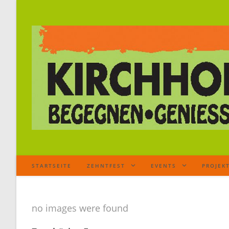
STARTSEITE
ZEHNTFEST
EVENTS
PROJEK
no images were found