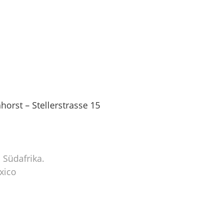
orst – Stellerstrasse 15
 Südafrika.
xico