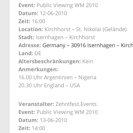
Event:
Public Viewing WM 2010
Datum:
12-06-2010
Zeit:
16:00
Location:
Kirchhorst – St. Nikolai (Gelände)
Stadt:
Isernhagen – Kirchhorst
Adresse:
Germany – 30916 Isernhagen – Kirchh
Land:
DE
Altersbeschränkungen:
Kein
Anmerkungen:
16.00 Uhr Argentinien – Nigeria
20.30 Uhr England – USA
Veranstalter:
Zehntfest.Events
Event:
Public Viewing WM 2010
Datum:
13-06-2010
Zeit:
14:00