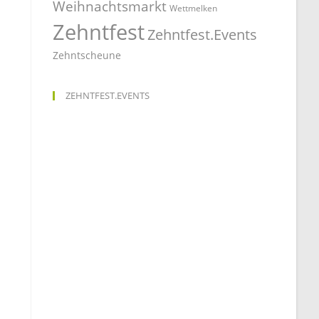
Weihnachtsmarkt
Wettmelken
Zehntfest
Zehntfest.Events
Zehntscheune
ZEHNTFEST.EVENTS