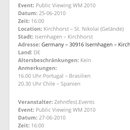
Event:
Public Viewing WM 2010
Datum:
25-06-2010
Zeit:
16:00
Location:
Kirchhorst – St. Nikolai (Gelände)
Stadt:
Isernhagen – Kirchhorst
Adresse:
Germany – 30916 Isernhagen – Kirchh
Land:
DE
Altersbeschränkungen:
Kein
Anmerkungen:
16.00 Uhr Portugal – Brasilien
20.30 Uhr Chile – Spanien
Veranstalter:
Zehntfest.Events
Event:
Public Viewing WM 2010
Datum:
27-06-2010
Zeit:
16:00