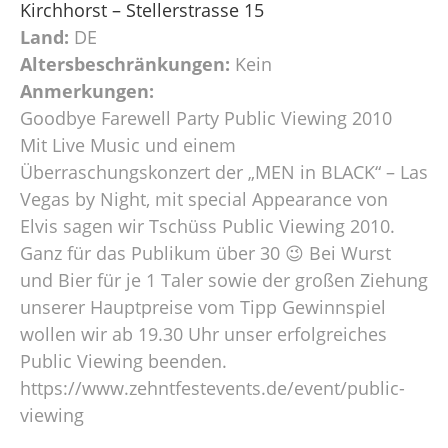
Kirchhorst – Stellerstrasse 15
Land:
DE
Altersbeschränkungen:
Kein
Anmerkungen:
Goodbye Farewell Party Public Viewing 2010
Mit Live Music und einem
Überraschungskonzert der „MEN in BLACK“ – Las
Vegas by Night, mit special Appearance von
Elvis sagen wir Tschüss Public Viewing 2010.
Ganz für das Publikum über 30 😉 Bei Wurst
und Bier für je 1 Taler sowie der großen Ziehung
unserer Hauptpreise vom Tipp Gewinnspiel
wollen wir ab 19.30 Uhr unser erfolgreiches
Public Viewing beenden.
https://www.zehntfestevents.de/event/public-
viewing