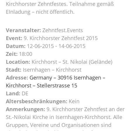
Kirchhorster Zehntfestes. Teilnahme gemäß
EInladung – nicht öffentlich.
Veranstalter:
Zehntfest.Events
Event:
9. Kirchhorster Zehntfest 2015
Datum:
12-06-2015 - 14-06-2015
Zeit:
18:00
Location:
Kirchhorst – St. Nikolai (Gelände)
Stadt:
Isernhagen – Kirchhorst
Adresse:
Germany – 30916 Isernhagen –
Kirchhorst – Stellerstrasse 15
Land:
DE
Altersbeschränkungen:
Kein
Anmerkungen:
9. Kirchhorster Zehntfest an der
St.-Nikolai Kirche in Isernhagen-Kirchhorst. Alle
Gruppen, Vereine und Organisationen sind