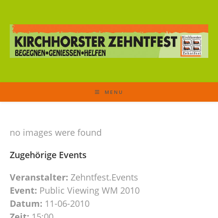
MENU
no images were found
Zugehörige Events
Veranstalter:
Zehntfest.Events
Event:
Public Viewing WM 2010
Datum:
11-06-2010
Zeit:
15:00