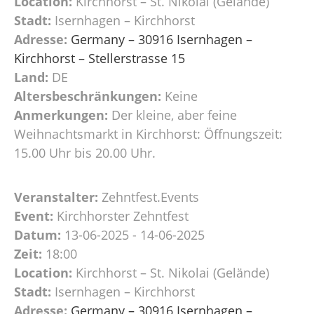
Location:
Kirchhorst – St. Nikolai (Gelände)
Stadt:
Isernhagen – Kirchhorst
Adresse:
Germany – 30916 Isernhagen –
Kirchhorst – Stellerstrasse 15
Land:
DE
Altersbeschränkungen:
Keine
Anmerkungen:
Der kleine, aber feine
Weihnachtsmarkt in Kirchhorst: Öffnungszeit:
15.00 Uhr bis 20.00 Uhr.
Veranstalter:
Zehntfest.Events
Event:
Kirchhorster Zehntfest
Datum:
13-06-2025 - 14-06-2025
Zeit:
18:00
Location:
Kirchhorst – St. Nikolai (Gelände)
Stadt:
Isernhagen – Kirchhorst
Adresse:
Germany – 30916 Isernhagen –