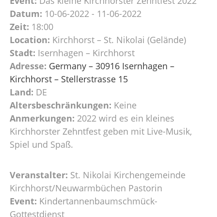
Event:
Das kleine Kirchhorster Zehntfest 2022
Datum:
10-06-2022 - 11-06-2022
Zeit:
18:00
Location:
Kirchhorst – St. Nikolai (Gelände)
Stadt:
Isernhagen – Kirchhorst
Adresse:
Germany – 30916 Isernhagen –
Kirchhorst – Stellerstrasse 15
Land:
DE
Altersbeschränkungen:
Keine
Anmerkungen:
2022 wird es ein kleines
Kirchhorster Zehntfest geben mit Live-Musik,
Spiel und Spaß.
Veranstalter:
St. Nikolai Kirchengemeinde
Kirchhorst/Neuwarmbüchen Pastorin
Event:
Kindertannenbaumschmück-
Gottestdienst