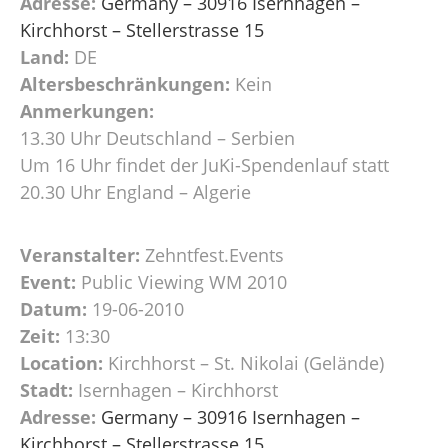
Adresse:
Germany – 30916 Isernhagen –
Kirchhorst – Stellerstrasse 15
Land:
DE
Altersbeschränkungen:
Kein
Anmerkungen:
13.30 Uhr Deutschland – Serbien
Um 16 Uhr findet der JuKi-Spendenlauf statt
20.30 Uhr England – Algerie
Veranstalter:
Zehntfest.Events
Event:
Public Viewing WM 2010
Datum:
19-06-2010
Zeit:
13:30
Location:
Kirchhorst – St. Nikolai (Gelände)
Stadt:
Isernhagen – Kirchhorst
Adresse:
Germany – 30916 Isernhagen –
Kirchhorst – Stellerstrasse 15