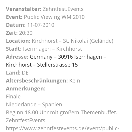
Veranstalter:
Zehntfest.Events
Event:
Public Viewing WM 2010
Datum:
11-07-2010
Zeit:
20:30
Location:
Kirchhorst – St. Nikolai (Gelände)
Stadt:
Isernhagen – Kirchhorst
Adresse:
Germany – 30916 Isernhagen –
Kirchhorst – Stellerstrasse 15
Land:
DE
Altersbeschränkungen:
Kein
Anmerkungen:
Finale
Niederlande – Spanien
Beginn 18.00 Uhr mit großem Themenbuffet.
ZehntfestEvents
https://www.zehntfestevents.de/event/public-