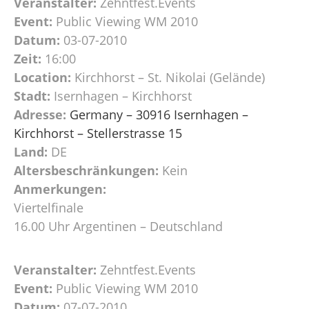
Veranstalter:
Zehntfest.Events
Event:
Public Viewing WM 2010
Datum:
03-07-2010
Zeit:
16:00
Location:
Kirchhorst – St. Nikolai (Gelände)
Stadt:
Isernhagen – Kirchhorst
Adresse:
Germany – 30916 Isernhagen –
Kirchhorst – Stellerstrasse 15
Land:
DE
Altersbeschränkungen:
Kein
Anmerkungen:
Viertelfinale
16.00 Uhr Argentinen – Deutschland
Veranstalter:
Zehntfest.Events
Event:
Public Viewing WM 2010
Datum:
07-07-2010