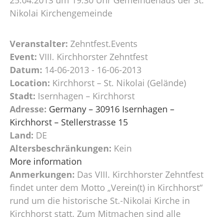
Nikolai Kirchengemeinde
Veranstalter:
Zehntfest.Events
Event:
VIII. Kirchhorster Zehntfest
Datum:
14-06-2013 - 16-06-2013
Location:
Kirchhorst – St. Nikolai (Gelände)
Stadt:
Isernhagen – Kirchhorst
Adresse:
Germany – 30916 Isernhagen –
Kirchhorst – Stellerstrasse 15
Land:
DE
Altersbeschränkungen:
Kein
More information
Anmerkungen:
Das VIII. Kirchhorster Zehntfest
findet unter dem Motto „Verein(t) in Kirchhorst“
rund um die historische St.-Nikolai Kirche in
Kirchhorst statt. Zum Mitmachen sind alle