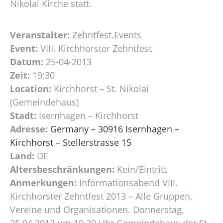
Nikolai Kirche statt.
Veranstalter:
Zehntfest.Events
Event:
VIII. Kirchhorster Zehntfest
Datum:
25-04-2013
Zeit:
19:30
Location:
Kirchhorst – St. Nikolai
(Gemeindehaus)
Stadt:
Isernhagen – Kirchhorst
Adresse:
Germany – 30916 Isernhagen –
Kirchhorst – Stellerstrasse 15
Land:
DE
Altersbeschränkungen:
Kein/Eintritt
Anmerkungen:
Informationsabend VIII.
Kirchhorster Zehntfest 2013 – Alle Gruppen,
Vereine und Organisationen. Donnerstag,
25.04.2013 um 19.30 Uhr Gemeindehaus der St.