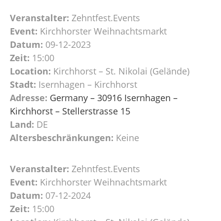
Veranstalter:
Zehntfest.Events
Event:
Kirchhorster Weihnachtsmarkt
Datum:
09-12-2023
Zeit:
15:00
Location:
Kirchhorst – St. Nikolai (Gelände)
Stadt:
Isernhagen – Kirchhorst
Adresse:
Germany – 30916 Isernhagen –
Kirchhorst – Stellerstrasse 15
Land:
DE
Altersbeschränkungen:
Keine
Veranstalter:
Zehntfest.Events
Event:
Kirchhorster Weihnachtsmarkt
Datum:
07-12-2024
Zeit:
15:00