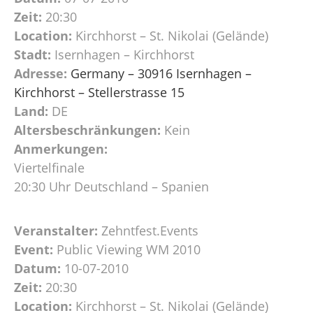
Zeit:
20:30
Location:
Kirchhorst – St. Nikolai (Gelände)
Stadt:
Isernhagen – Kirchhorst
Adresse:
Germany – 30916 Isernhagen –
Kirchhorst – Stellerstrasse 15
Land:
DE
Altersbeschränkungen:
Kein
Anmerkungen:
Viertelfinale
20:30 Uhr Deutschland – Spanien
Veranstalter:
Zehntfest.Events
Event:
Public Viewing WM 2010
Datum:
10-07-2010
Zeit:
20:30
Location:
Kirchhorst – St. Nikolai (Gelände)