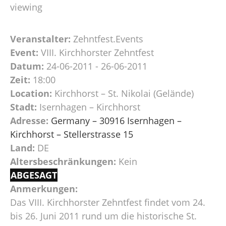
viewing
Veranstalter:
Zehntfest.Events
Event:
VIII. Kirchhorster Zehntfest
Datum:
24-06-2011 - 26-06-2011
Zeit:
18:00
Location:
Kirchhorst – St. Nikolai (Gelände)
Stadt:
Isernhagen – Kirchhorst
Adresse:
Germany – 30916 Isernhagen –
Kirchhorst – Stellerstrasse 15
Land:
DE
Altersbeschränkungen:
Kein
ABGESAGT
Anmerkungen:
Das VIII. Kirchhorster Zehntfest findet vom 24.
bis 26. Juni 2011 rund um die historische St.