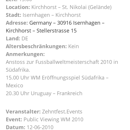
Location:
Kirchhorst – St. Nikolai (Gelände)
Stadt:
Isernhagen – Kirchhorst
Adresse:
Germany – 30916 Isernhagen –
Kirchhorst – Stellerstrasse 15
Land:
DE
Altersbeschränkungen:
Kein
Anmerkungen:
Anstoss zur Fussballweltmeisterschaft 2010 in
Südafrika.
15.00 Uhr WM Eröffnungsspiel Südafrika –
Mexico
20.30 Uhr Uruguay – Frankreich
Veranstalter:
Zehntfest.Events
Event:
Public Viewing WM 2010
Datum:
12-06-2010