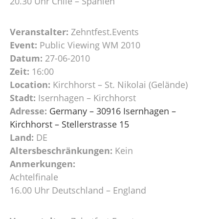
20.30 Uhr Chile – Spanien
Veranstalter:
Zehntfest.Events
Event:
Public Viewing WM 2010
Datum:
27-06-2010
Zeit:
16:00
Location:
Kirchhorst – St. Nikolai (Gelände)
Stadt:
Isernhagen – Kirchhorst
Adresse:
Germany – 30916 Isernhagen –
Kirchhorst – Stellerstrasse 15
Land:
DE
Altersbeschränkungen:
Kein
Anmerkungen:
Achtelfinale
16.00 Uhr Deutschland – England