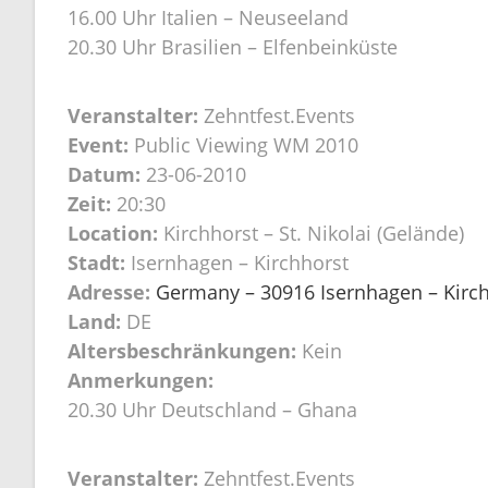
16.00 Uhr Italien – Neuseeland
20.30 Uhr Brasilien – Elfenbeinküste
Veranstalter:
Zehntfest.Events
Event:
Public Viewing WM 2010
Datum:
23-06-2010
Zeit:
20:30
Location:
Kirchhorst – St. Nikolai (Gelände)
Stadt:
Isernhagen – Kirchhorst
Adresse:
Germany – 30916 Isernhagen – Kirchh
Land:
DE
Altersbeschränkungen:
Kein
Anmerkungen:
20.30 Uhr Deutschland – Ghana
Veranstalter:
Zehntfest.Events