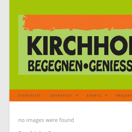
STARTSEITE
ZEHNTFEST
EVENTS
PROJEK
no images were found