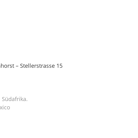
orst – Stellerstrasse 15
 Südafrika.
xico