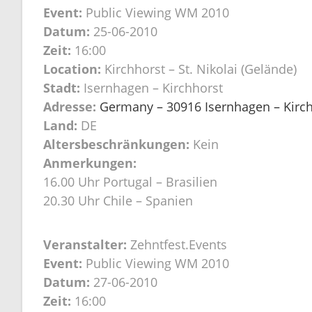
Event:
Public Viewing WM 2010
Datum:
25-06-2010
Zeit:
16:00
Location:
Kirchhorst – St. Nikolai (Gelände)
Stadt:
Isernhagen – Kirchhorst
Adresse:
Germany – 30916 Isernhagen – Kirchh
Land:
DE
Altersbeschränkungen:
Kein
Anmerkungen:
16.00 Uhr Portugal – Brasilien
20.30 Uhr Chile – Spanien
Veranstalter:
Zehntfest.Events
Event:
Public Viewing WM 2010
Datum:
27-06-2010
Zeit:
16:00