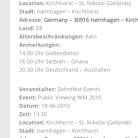
Location:
Kirchhorst – St. Nikolai (Gelände)
Stadt:
Isernhagen – Kirchhorst
Adresse:
Germany – 30916 Isernhagen – Kirchh
Land:
DE
Altersbeschränkungen:
Kein
Anmerkungen:
14.00 Uhr Gottesdienst
16.00 Uhr Serbien – Ghana
20.30 Uhr Deutschland – Australien
Veranstalter:
Zehntfest.Events
Event:
Public Viewing WM 2010
Datum:
18-06-2010
Zeit:
13:30
Location:
Kirchhorst – St. Nikolai (Gelände)
Stadt:
Isernhagen – Kirchhorst