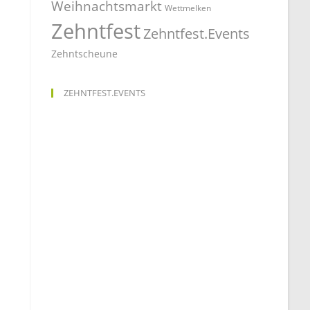
Weihnachtsmarkt
Wettmelken
Zehntfest
Zehntfest.Events
Zehntscheune
ZEHNTFEST.EVENTS