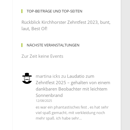
TOP-BEITRÄGE UND TOP-SEITEN
Rückblick Kirchhorster Zehntfest 2023, bunt,
laut, Best Of!
NÄCHSTE VERANSTALTUNGEN
Zur Zeit keine Events
martina icks
zu
Laudatio zum
Zehntfest 2025 – gehalten von einem
dankbaren Beobachter mit leichtem
Sonnenbrand
12/08/2025
es war ein phantastisches fest , es hat sehr
viel spaß gemacht, mit verkleidung noch
mehr spaß. ich habe sehr…