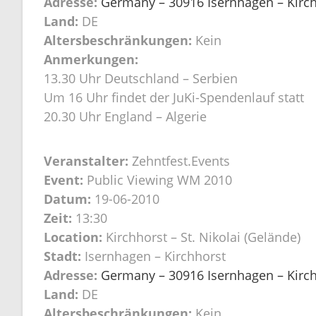
Adresse:
Germany – 30916 Isernhagen – Kirchh
Land:
DE
Altersbeschränkungen:
Kein
Anmerkungen:
13.30 Uhr Deutschland – Serbien
Um 16 Uhr findet der JuKi-Spendenlauf statt
20.30 Uhr England – Algerie
Veranstalter:
Zehntfest.Events
Event:
Public Viewing WM 2010
Datum:
19-06-2010
Zeit:
13:30
Location:
Kirchhorst – St. Nikolai (Gelände)
Stadt:
Isernhagen – Kirchhorst
Adresse:
Germany – 30916 Isernhagen – Kirchh
Land:
DE
Altersbeschränkungen:
Kein