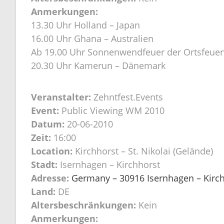
Anmerkungen:
13.30 Uhr Holland – Japan
16.00 Uhr Ghana – Australien
Ab 19.00 Uhr Sonnenwendfeuer der Ortsfeuer
20.30 Uhr Kamerun – Dänemark
Veranstalter:
Zehntfest.Events
Event:
Public Viewing WM 2010
Datum:
20-06-2010
Zeit:
16:00
Location:
Kirchhorst – St. Nikolai (Gelände)
Stadt:
Isernhagen – Kirchhorst
Adresse:
Germany – 30916 Isernhagen – Kirchh
Land:
DE
Altersbeschränkungen:
Kein
Anmerkungen: