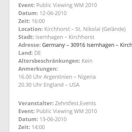
Event:
Public Viewing WM 2010
Datum:
12-06-2010
Zeit:
16:00
Location:
Kirchhorst – St. Nikolai (Gelände)
Stadt:
Isernhagen – Kirchhorst
Adresse:
Germany – 30916 Isernhagen – Kirchh
Land:
DE
Altersbeschränkungen:
Kein
Anmerkungen:
16.00 Uhr Argentinien – Nigeria
20.30 Uhr England – USA
Veranstalter:
Zehntfest.Events
Event:
Public Viewing WM 2010
Datum:
13-06-2010
Zeit:
14:00