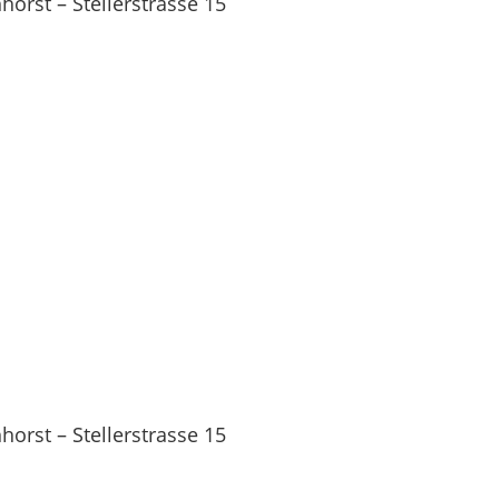
orst – Stellerstrasse 15
orst – Stellerstrasse 15