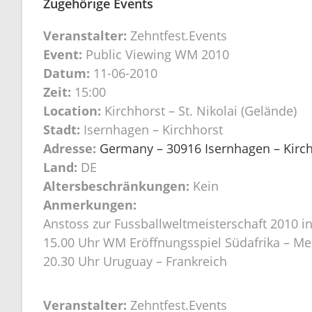
Zugehörige Events
Veranstalter:
Zehntfest.Events
Event:
Public Viewing WM 2010
Datum:
11-06-2010
Zeit:
15:00
Location:
Kirchhorst – St. Nikolai (Gelände)
Stadt:
Isernhagen – Kirchhorst
Adresse:
Germany – 30916 Isernhagen – Kirchh
Land:
DE
Altersbeschränkungen:
Kein
Anmerkungen:
Anstoss zur Fussballweltmeisterschaft 2010 in
15.00 Uhr WM Eröffnungsspiel Südafrika – Me
20.30 Uhr Uruguay – Frankreich
Veranstalter:
Zehntfest.Events