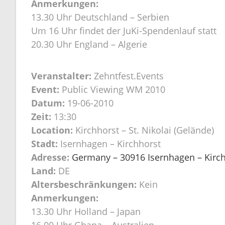
Anmerkungen:
13.30 Uhr Deutschland – Serbien
Um 16 Uhr findet der JuKi-Spendenlauf statt
20.30 Uhr England – Algerie
Veranstalter:
Zehntfest.Events
Event:
Public Viewing WM 2010
Datum:
19-06-2010
Zeit:
13:30
Location:
Kirchhorst – St. Nikolai (Gelände)
Stadt:
Isernhagen – Kirchhorst
Adresse:
Germany – 30916 Isernhagen – Kirchh
Land:
DE
Altersbeschränkungen:
Kein
Anmerkungen:
13.30 Uhr Holland – Japan