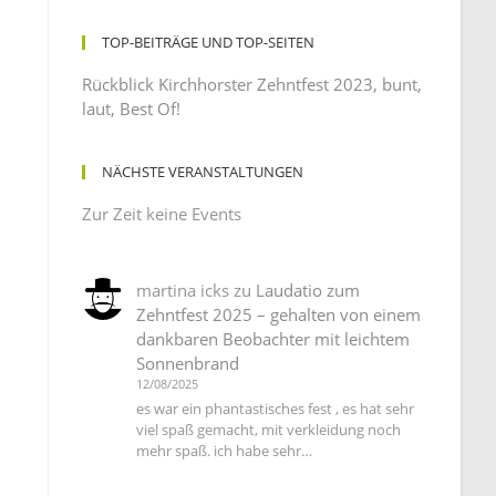
TOP-BEITRÄGE UND TOP-SEITEN
Rückblick Kirchhorster Zehntfest 2023, bunt,
laut, Best Of!
NÄCHSTE VERANSTALTUNGEN
Zur Zeit keine Events
martina icks
zu
Laudatio zum
Zehntfest 2025 – gehalten von einem
dankbaren Beobachter mit leichtem
Sonnenbrand
12/08/2025
es war ein phantastisches fest , es hat sehr
viel spaß gemacht, mit verkleidung noch
mehr spaß. ich habe sehr…