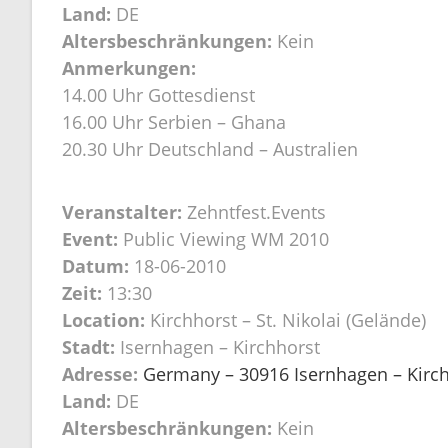
Land:
DE
Altersbeschränkungen:
Kein
Anmerkungen:
14.00 Uhr Gottesdienst
16.00 Uhr Serbien – Ghana
20.30 Uhr Deutschland – Australien
Veranstalter:
Zehntfest.Events
Event:
Public Viewing WM 2010
Datum:
18-06-2010
Zeit:
13:30
Location:
Kirchhorst – St. Nikolai (Gelände)
Stadt:
Isernhagen – Kirchhorst
Adresse:
Germany – 30916 Isernhagen – Kirchh
Land:
DE
Altersbeschränkungen:
Kein