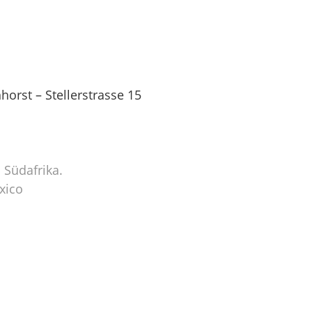
orst – Stellerstrasse 15
 Südafrika.
xico