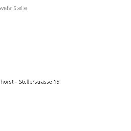
wehr Stelle
orst – Stellerstrasse 15