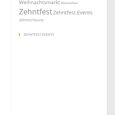
Weihnachtsmarkt
Wettmelken
Zehntfest
Zehntfest.Events
Zehntscheune
ZEHNTFEST.EVENTS