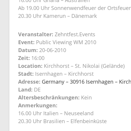
16.00 Uhr Ghana – Australien
Ab 19.00 Uhr Sonnenwendfeuer der Ortsfeuer
20.30 Uhr Kamerun – Dänemark
Veranstalter:
Zehntfest.Events
Event:
Public Viewing WM 2010
Datum:
20-06-2010
Zeit:
16:00
Location:
Kirchhorst – St. Nikolai (Gelände)
Stadt:
Isernhagen – Kirchhorst
Adresse:
Germany – 30916 Isernhagen – Kirchh
Land:
DE
Altersbeschränkungen:
Kein
Anmerkungen:
16.00 Uhr Italien – Neuseeland
20.30 Uhr Brasilien – Elfenbeinküste