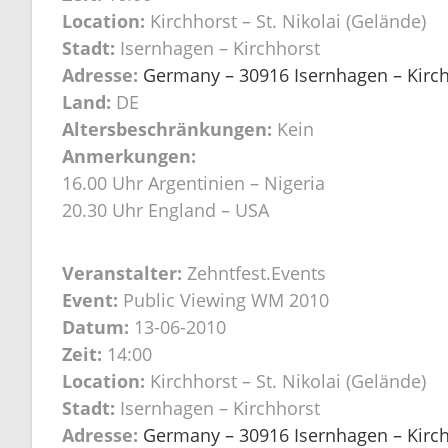
Location:
Kirchhorst – St. Nikolai (Gelände)
Stadt:
Isernhagen – Kirchhorst
Adresse:
Germany – 30916 Isernhagen – Kirchh
Land:
DE
Altersbeschränkungen:
Kein
Anmerkungen:
16.00 Uhr Argentinien – Nigeria
20.30 Uhr England – USA
Veranstalter:
Zehntfest.Events
Event:
Public Viewing WM 2010
Datum:
13-06-2010
Zeit:
14:00
Location:
Kirchhorst – St. Nikolai (Gelände)
Stadt:
Isernhagen – Kirchhorst
Adresse:
Germany – 30916 Isernhagen – Kirchh