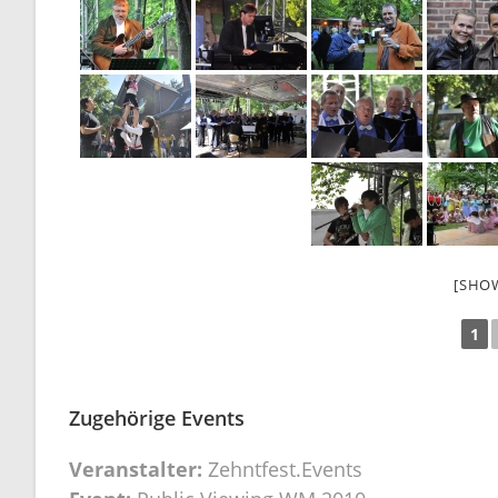
[SHO
1
Zugehörige Events
Veranstalter:
Zehntfest.Events