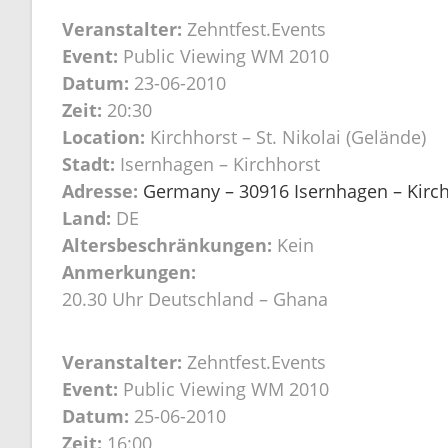
Veranstalter:
Zehntfest.Events
Event:
Public Viewing WM 2010
Datum:
23-06-2010
Zeit:
20:30
Location:
Kirchhorst – St. Nikolai (Gelände)
Stadt:
Isernhagen – Kirchhorst
Adresse:
Germany – 30916 Isernhagen – Kirchh
Land:
DE
Altersbeschränkungen:
Kein
Anmerkungen:
20.30 Uhr Deutschland – Ghana
Veranstalter:
Zehntfest.Events
Event:
Public Viewing WM 2010
Datum:
25-06-2010
Zeit:
16:00