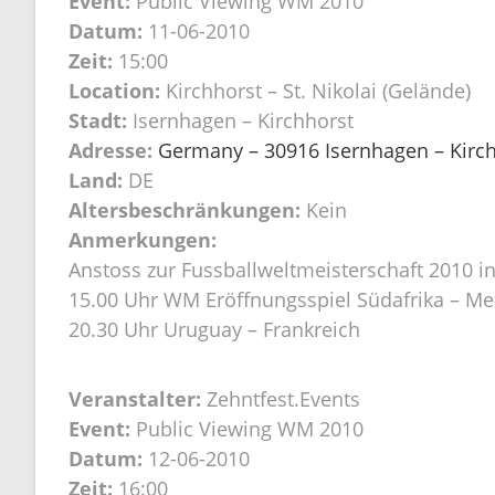
Event:
Public Viewing WM 2010
Datum:
11-06-2010
Zeit:
15:00
Location:
Kirchhorst – St. Nikolai (Gelände)
Stadt:
Isernhagen – Kirchhorst
Adresse:
Germany – 30916 Isernhagen – Kirchh
Land:
DE
Altersbeschränkungen:
Kein
Anmerkungen:
Anstoss zur Fussballweltmeisterschaft 2010 in
15.00 Uhr WM Eröffnungsspiel Südafrika – Me
20.30 Uhr Uruguay – Frankreich
Veranstalter:
Zehntfest.Events
Event:
Public Viewing WM 2010
Datum:
12-06-2010
Zeit:
16:00