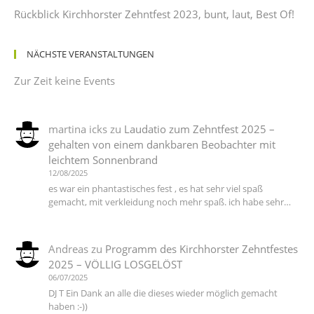
Rückblick Kirchhorster Zehntfest 2023, bunt, laut, Best Of!
NÄCHSTE VERANSTALTUNGEN
Zur Zeit keine Events
martina icks
zu
Laudatio zum Zehntfest 2025 –
gehalten von einem dankbaren Beobachter mit
leichtem Sonnenbrand
12/08/2025
es war ein phantastisches fest , es hat sehr viel spaß
gemacht, mit verkleidung noch mehr spaß. ich habe sehr…
Andreas
zu
Programm des Kirchhorster Zehntfestes
2025 – VÖLLIG LOSGELÖST
06/07/2025
DJ T Ein Dank an alle die dieses wieder möglich gemacht
haben :-))