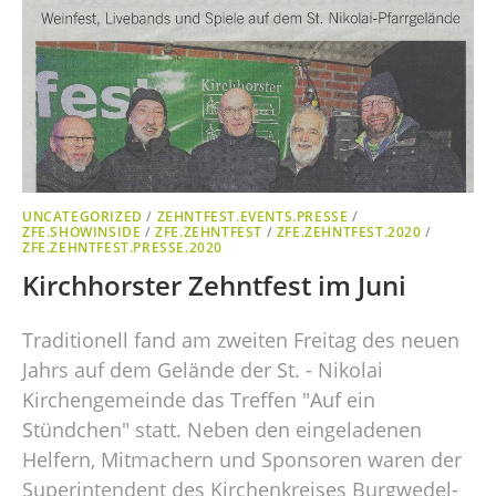
UNCATEGORIZED
/
ZEHNTFEST.EVENTS.PRESSE
/
ZFE.SHOWINSIDE
/
ZFE.ZEHNTFEST
/
ZFE.ZEHNTFEST.2020
/
ZFE.ZEHNTFEST.PRESSE.2020
Kirchhorster Zehntfest im Juni
Traditionell fand am zweiten Freitag des neuen
Jahrs auf dem Gelände der St. - Nikolai
Kirchengemeinde das Treffen "Auf ein
Stündchen" statt. Neben den eingeladenen
Helfern, Mitmachern und Sponsoren waren der
Superintendent des Kirchenkreises Burgwedel-