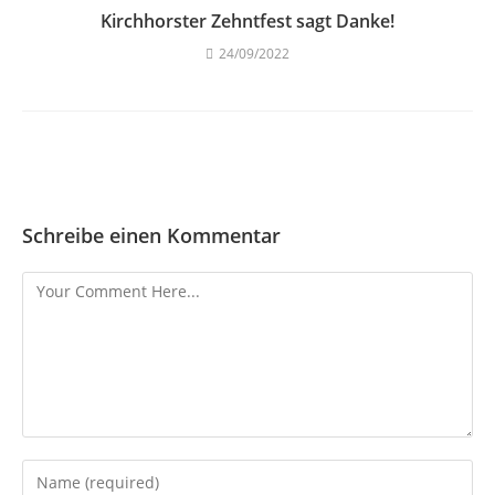
Kirchhorster Zehntfest sagt Danke!
24/09/2022
Schreibe einen Kommentar