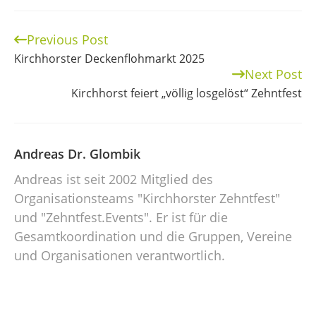
Previous Post
Continue
Kirchhorster Deckenflohmarkt 2025
Reading
Next Post
Kirchhorst feiert „völlig losgelöst“ Zehntfest
Andreas Dr. Glombik
Andreas ist seit 2002 Mitglied des
Organisationsteams "Kirchhorster Zehntfest"
und "Zehntfest.Events". Er ist für die
Gesamtkoordination und die Gruppen, Vereine
und Organisationen verantwortlich.