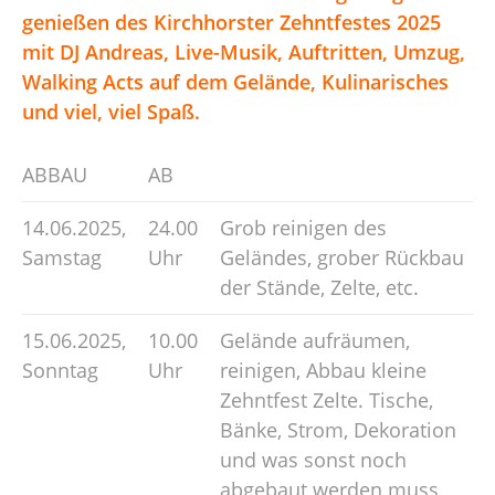
genießen des Kirchhorster Zehntfestes 2025
mit DJ Andreas, Live-Musik, Auftritten, Umzug,
Walking Acts auf dem Gelände, Kulinarisches
und viel, viel Spaß.
ABBAU
AB
14.06.2025,
24.00
Grob reinigen des
Samstag
Uhr
Geländes, grober Rückbau
der Stände, Zelte, etc.
15.06.2025,
10.00
Gelände aufräumen,
Sonntag
Uhr
reinigen, Abbau kleine
Zehntfest Zelte. Tische,
Bänke, Strom, Dekoration
und was sonst noch
abgebaut werden muss