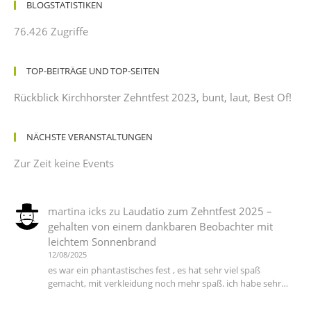
BLOGSTATISTIKEN
76.426 Zugriffe
TOP-BEITRÄGE UND TOP-SEITEN
Rückblick Kirchhorster Zehntfest 2023, bunt, laut, Best Of!
NÄCHSTE VERANSTALTUNGEN
Zur Zeit keine Events
martina icks
zu
Laudatio zum Zehntfest 2025 –
gehalten von einem dankbaren Beobachter mit
leichtem Sonnenbrand
12/08/2025
es war ein phantastisches fest , es hat sehr viel spaß
gemacht, mit verkleidung noch mehr spaß. ich habe sehr…