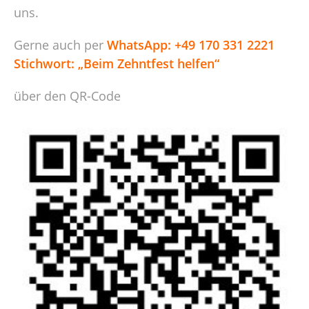
uns.
Gerne auch per
WhatsApp: +49 170 331 2221
Stichwort: „Beim Zehntfest helfen“
über den QR-Code