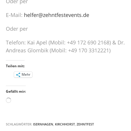
Oder per
E-Mail:
helfer@zehntfestevents.de
Oder per
Telefon: Kai Apel (Mobil: +49 172 690 2168) & Dr.
Andreas Glombik (Mobil: +49 170 3312221)
Teilen mit:
Mehr
Gefällt mir:
Wird
geladen …
SCHLAGWÖRTER:
ISERNHAGEN
,
KIRCHHORST
,
ZEHNTFEST