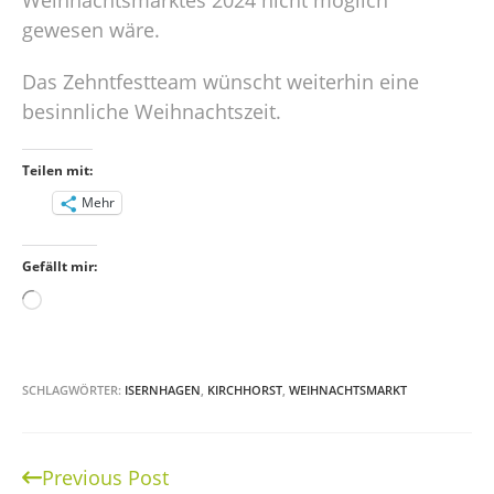
gewesen wäre.
Das Zehntfestteam wünscht weiterhin eine
besinnliche Weihnachtszeit.
Teilen mit:
Mehr
Gefällt mir:
Wird
geladen …
SCHLAGWÖRTER:
ISERNHAGEN
,
KIRCHHORST
,
WEIHNACHTSMARKT
Previous Post
Continue