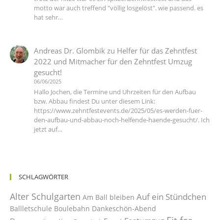
motto war auch treffend "völlig losgelöst". wie passend. es
hat sehr…
Andreas Dr. Glombik
zu
Helfer für das Zehntfest
2022 und Mitmacher für den Zehntfest Umzug
gesucht!
06/06/2025
Hallo Jochen, die Termine und Uhrzeiten für den Aufbau
bzw. Abbau findest Du unter diesem Link:
https://www.zehntfestevents.de/2025/05/es-werden-fuer-
den-aufbau-und-abbau-noch-helfende-haende-gesucht/. Ich
jetzt auf…
SCHLAGWÖRTER
Alter Schulgarten
Auf ein Stündchen
Am Ball bleiben
Ballletschule
Boulebahn
Dankeschön-Abend