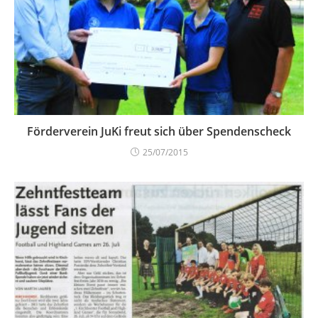
Förderverein JuKi freut sich über Spendenscheck
25/07/2015