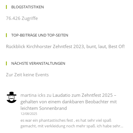
BLOGSTATISTIKEN
76.426 Zugriffe
TOP-BEITRÄGE UND TOP-SEITEN
Rückblick Kirchhorster Zehntfest 2023, bunt, laut, Best Of!
NÄCHSTE VERANSTALTUNGEN
Zur Zeit keine Events
martina icks
zu
Laudatio zum Zehntfest 2025 –
gehalten von einem dankbaren Beobachter mit
leichtem Sonnenbrand
12/08/2025
es war ein phantastisches fest , es hat sehr viel spaß
gemacht, mit verkleidung noch mehr spaß. ich habe sehr…