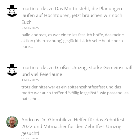
martina icks
zu
Das Motto steht, die Planungen
laufen auf Hochtouren, jetzt brauchen wir noch
Euch
23/06/2025
hallo andreas, es war ein tolles fest. ich hoffe, das meine
aktion (überraschung) geglückt ist. ich sehe heute noch
eure…
martina icks
zu
Großer Umzug, starke Gemeinschaft
und viel Feierlaune
17/06/2025
trotz der hitze war es ein spitzenzehntfestfest und das
motto war auch treffend "völlig losgelöst". wie passend. es
hat sehr…
Andreas Dr. Glombik
zu
Helfer für das Zehntfest
2022 und Mitmacher für den Zehntfest Umzug
gesucht!
06/06/2025