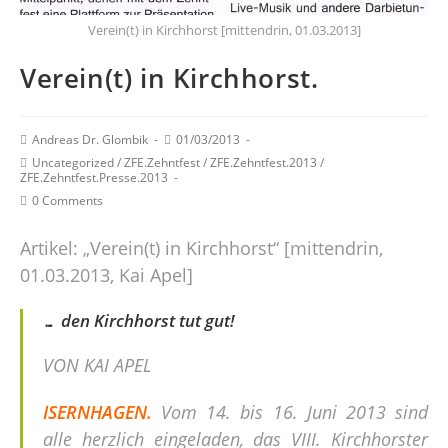
Verein(t) in Kirchhorst [mittendrin, 01.03.2013]
Verein(t) in Kirchhorst.
Andreas Dr. Glombik
01/03/2013
Uncategorized
/
ZFE.Zehntfest
/
ZFE.Zehntfest.2013
/
ZFE.Zehntfest.Presse.2013
0 Comments
Artikel: „Verein(t) in Kirchhorst“ [mittendrin,
01.03.2013, Kai Apel]
… den Kirchhorst tut gut!
VON KAI APEL
ISERNHAGEN.
Vom 14. bis 16. Juni 2013 sind
alle herzlich eingeladen, das VIII. Kirchhorster