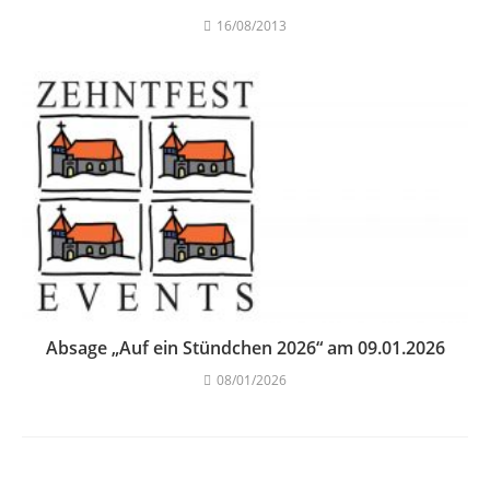
16/08/2013
Absage „Auf ein Stündchen 2026“ am 09.01.2026
08/01/2026