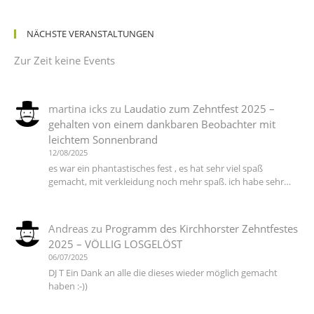
NÄCHSTE VERANSTALTUNGEN
Zur Zeit keine Events
martina icks
zu
Laudatio zum Zehntfest 2025 –
gehalten von einem dankbaren Beobachter mit
leichtem Sonnenbrand
12/08/2025
es war ein phantastisches fest , es hat sehr viel spaß
gemacht, mit verkleidung noch mehr spaß. ich habe sehr…
Andreas
zu
Programm des Kirchhorster Zehntfestes
2025 – VÖLLIG LOSGELÖST
06/07/2025
DJ T Ein Dank an alle die dieses wieder möglich gemacht
haben :-))