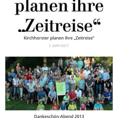
Kirchhorster planen ihre „Zeitreise“
20/01/2017
Dankeschön-Abend 2013