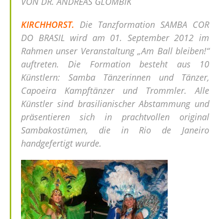
VON DR. ANDREAS GLOMBIK
KIRCHHORST.
Die Tanzformation SAMBA COR
DO BRASIL wird am 01. September 2012 im
Rahmen unser Veranstaltung „Am Ball bleiben!“
auftreten. Die Formation besteht aus 10
Künstlern: Samba Tänzerinnen und Tänzer,
Capoeira Kampftänzer und Trommler. Alle
Künstler sind brasilianischer Abstammung und
präsentieren sich in prachtvollen original
Sambakostümen, die in Rio de Janeiro
handgefertigt wurde.