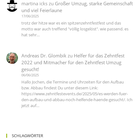
martina icks
zu
Großer Umzug, starke Gemeinschaft
und viel Feierlaune
17/06/2025
trotz der hitze war es ein spitzenzehntfestfest und das
motto war auch treffend "völlig losgelöst". wie passend. es
hat sehr…
Andreas Dr. Glombik
zu
Helfer für das Zehntfest
2022 und Mitmacher für den Zehntfest Umzug
gesucht!
06/06/2025
Hallo Jochen, die Termine und Uhrzeiten für den Aufbau
bzw. Abbau findest Du unter diesem Link:
https://www.zehntfestevents.de/2025/05/es-werden-fuer-
den-aufbau-und-abbau-noch-helfende-haende-gesucht/. Ich
jetzt auf…
SCHLAGWÖRTER