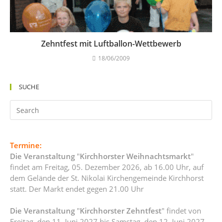
Zehntfest mit Luftballon-Wettbewerb
18/06/2009
SUCHE
Termine:
Die Veranstaltung
"
Kirchhorster Weihnachtsmarkt
"
findet am Freitag, 05. Dezember 2026, ab 16.00 Uhr, auf
dem Gelände der St. Nikolai Kirchengemeinde Kirchhorst
statt. Der Markt endet gegen 21.00 Uhr
Die Veranstaltung
"
Kirchhorster Zehntfest
" findet von
Freitag, den 11. Juni 2027 bis Samstag, den 12. Juni 2027