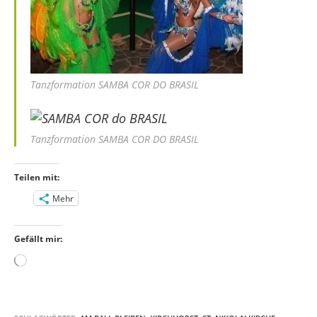
Tanzformation SAMBA COR DO BRASIL
Tanzformation SAMBA COR DO BRASIL
Teilen mit:
Mehr
Gefällt mir:
Wird
geladen …