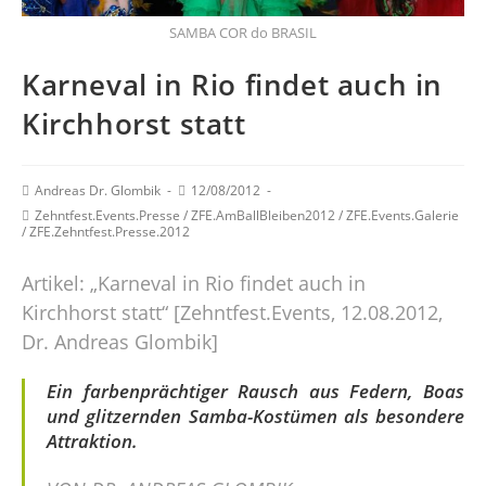
SAMBA COR do BRASIL
Karneval in Rio findet auch in
Kirchhorst statt
Andreas Dr. Glombik
12/08/2012
Zehntfest.Events.Presse
/
ZFE.AmBallBleiben2012
/
ZFE.Events.Galerie
/
ZFE.Zehntfest.Presse.2012
Artikel: „Karneval in Rio findet auch in
Kirchhorst statt“ [Zehntfest.Events, 12.08.2012,
Dr. Andreas Glombik]
Ein farbenprächtiger Rausch aus Federn, Boas
und glitzernden Samba-Kostümen als besondere
Attraktion.